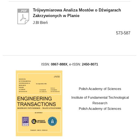
Trójwymiarowa Analiza Mostów o Dźwigarach
Zakrzywionych w Planie
J.BI Bień
573-587
ISSN:
0867-888X
, e-ISSN:
2450-8071
Polish Academy of Sciences
Institute of Fundamental Technological
Research
Polish Academy of Sciences