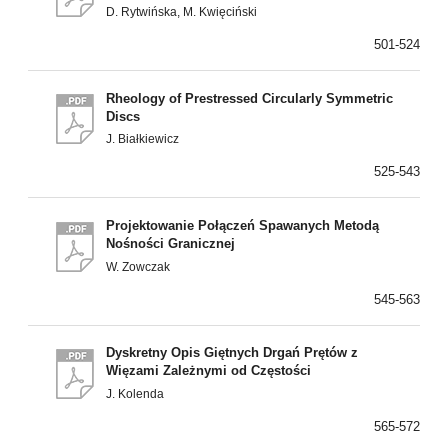
D. Rytwińska, M. Kwięciński
501-524
Rheology of Prestressed Circularly Symmetric
Discs
J. Białkiewicz
525-543
Projektowanie Połączeń Spawanych Metodą
Nośności Granicznej
W. Zowczak
545-563
Dyskretny Opis Giętnych Drgań Prętów z
Więzami Zależnymi od Częstości
J. Kolenda
565-572