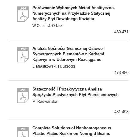
Porównanie Wybranych Metod Analityczno-
Numerycznych na Przykładzie Statycznej
Analizy Płyt Dowolnego Kształtu
W Cecot, J. Orkisz
459-471
Analiza Nośności Granicznej Osiowo-
Symetrycznych Elementów z Karbami
Kątowymi w Udarowym Rozciąganiu
J. Miastkowski, H. Skrocki
473-480
Stateczność i Pozakrytyczna Analiza
Sprężysto-Plastycznych Płyt Pierścieniowych
M. Radwańska
481-498
Complete Solutions of Nonhomogeneous
Plastic Plates Reskin on Nonrigid Beams