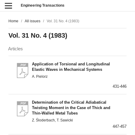
Engineering Transactions
Home
/
All issues
/
Vol. 31 No. 4 (1983)
Vol. 31 No. 4 (1983)
Articles
Application of Torsional and Longitudinal
Elastic Waves in Mechanical Systems
A. Pielorz
431-446
Determination of the Critical Adiabatical
Twisting Moment in the Case of Thick and
Thin-Walled Metal Tubes
Z. Śloderbach, T. Sawicki
447-457