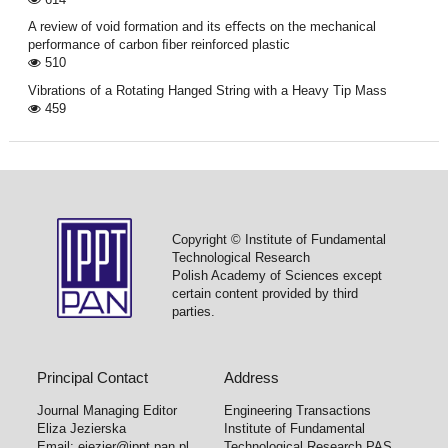
A review of void formation and its eﬀects on the mechanical
performance of carbon ﬁber reinforced plastic
510
Vibrations of a Rotating Hanged String with a Heavy Tip Mass
459
Copyright © Institute of Fundamental
Technological Research
Polish Academy of Sciences except
certain content provided by third
parties.
Principal Contact
Address
Journal Managing Editor
Engineering Transactions
Eliza Jezierska
Institute of Fundamental
Email:
ejezier@ippt.pan.pl
Technological Research PAS