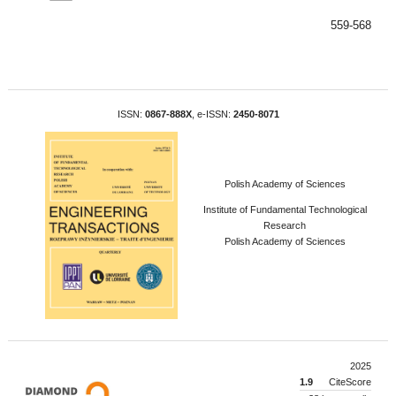
559-568
ISSN:
0867-888X
, e-ISSN:
2450-8071
Polish Academy of Sciences
Institute of Fundamental Technological
Research
Polish Academy of Sciences
2025
1.9
CiteScore