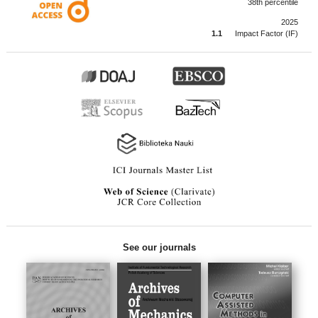
38th percentile
2025
1.1
Impact Factor (IF)
See our journals