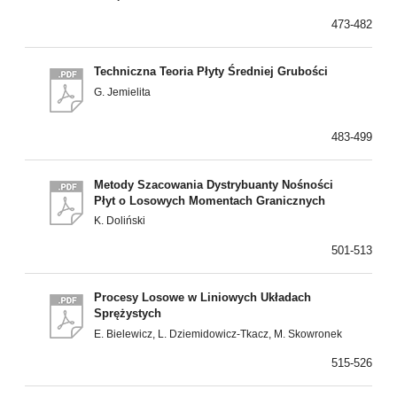
473-482
Techniczna Teoria Płyty Średniej Grubości
G. Jemielita
483-499
Metody Szacowania Dystrybuanty Nośności
Płyt o Losowych Momentach Granicznych
K. Doliński
501-513
Procesy Losowe w Liniowych Układach
Sprężystych
E. Bielewicz, L. Dziemidowicz-Tkacz, M. Skowronek
515-526