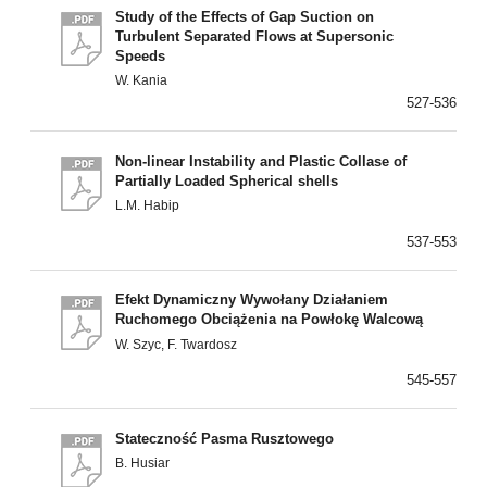
Study of the Effects of Gap Suction on
Turbulent Separated Flows at Supersonic
Speeds
W. Kania
527-536
Non-linear Instability and Plastic Collase of
Partially Loaded Spherical shells
L.M. Habip
537-553
Efekt Dynamiczny Wywołany Działaniem
Ruchomego Obciążenia na Powłokę Walcową
W. Szyc, F. Twardosz
545-557
Stateczność Pasma Rusztowego
B. Husiar