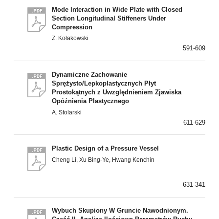
Mode Interaction in Wide Plate with Closed
Section Longitudinal Stiffeners Under
Compression
Z. Kołakowski
591-609
Dynamiczne Zachowanie
Sprężysto/Lepkoplastycznych Płyt
Prostokątnych z Uwzględnieniem Zjawiska
Opóźnienia Plastycznego
A. Stolarski
611-629
Plastic Design of a Pressure Vessel
Cheng Li, Xu Bing-Ye, Hwang Kenchin
631-341
Wybuch Skupiony W Gruncie Nawodnionym.