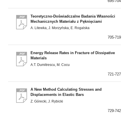
695-704
Teoretyczno-Doświadczalne Badania Własności
Mechanicznych Materiału z Pęknięciami
A. Litewka, J. Morzyńska, E. Rogalska
705-719
Energy Release Rates in Fracture of Dissipative
Materials
A.T. Dumitrescu, M. Cocu
721-727
A New Method Calculating Stresses and
Displacements in Elastic Bars
Z. Górecki, J. Rybicki
729-742