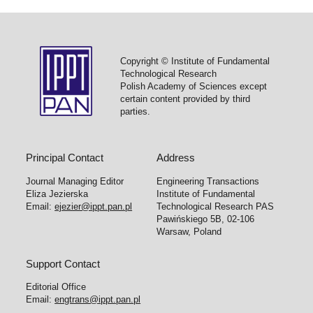
Copyright © Institute of Fundamental
Technological Research
Polish Academy of Sciences except
certain content provided by third
parties.
Principal Contact
Address
Journal Managing Editor
Engineering Transactions
Eliza Jezierska
Institute of Fundamental
Email:
ejezier@ippt.pan.pl
Technological Research PAS
Pawińskiego 5B, 02-106
Warsaw, Poland
Support Contact
Editorial Office
Email:
engtrans@ippt.pan.pl