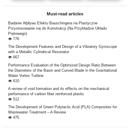
Must-read articles
Badanie Wpływu Efektu Bauschingera na Plastyczne
Przystosowanie się do Konstrukcji (Na Przykładzie Układu
Prętowego)
776
The Development Features and Design of a Vibratory Gyroscope
with a Metallic Cylindrical Resonator
667
Performance Evaluation of the Optimized Design Ratio Between
the Diameters of the Basin and Curved Blade in the Gravitational
Water Vortex Turbine
610
A review of void formation and its eﬀects on the mechanical
performance of carbon ﬁber reinforced plastic
512
The Development of Green Polylactic Acid (PLA) Composites for
Wastewater Treatment – A Review
475