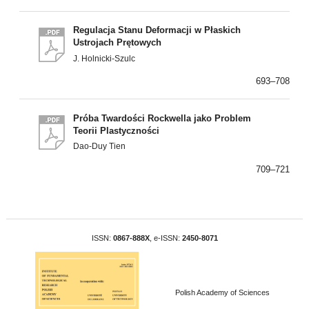
Regulacja Stanu Deformacji w Płaskich
Ustrojach Prętowych
J. Holnicki-Szulc
693–708
Próba Twardości Rockwella jako Problem
Teorii Plastyczności
Dao-Duy Tien
709–721
ISSN:
0867-888X
, e-ISSN:
2450-8071
Polish Academy of Sciences