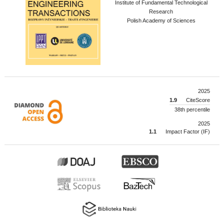
Institute of Fundamental Technological
Research
Polish Academy of Sciences
2025
1.9
CiteScore
38th percentile
2025
1.1
Impact Factor (IF)