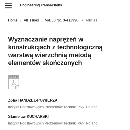
Engineering Transactions
Home
/
All issues
/
Vol. 38 No. 3-4 (1990)
/
Articles
Wyznaczanie naprężeń w
konstrukcjach z technologiczną
warstwą wierzchnią metodą
elementów skończonych
Zofia HANDZEL-POWIERŻA
Instytut Podstawowych Problemów Techniki PAN, Poland
Stanisław KUCHARSKI
Instytut Podstawowych Problemów Techniki PAN, Poland