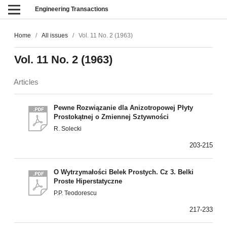
Engineering Transactions
Home
/
All issues
/
Vol. 11 No. 2 (1963)
Vol. 11 No. 2 (1963)
Articles
Pewne Rozwiązanie dla Anizotropowej Płyty
Prostokątnej o Zmiennej Sztywności
R. Solecki
203-215
O Wytrzymałości Belek Prostych. Cz 3. Belki
Proste Hiperstatyczne
P.P. Teodorescu
217-233