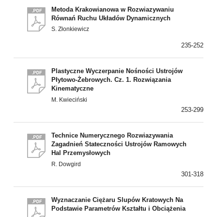
Metoda Krakowianowa w Rozwiazywaniu
Równań Ruchu Układów Dynamicznych
S. Złonkiewicz
235-252
Plastyczne Wyczerpanie Nośności Ustrojów
Płytowo-Żebrowych. Cz. 1. Rozwiązania
Kinematyczne
M. Kwieciński
253-299
Technice Numerycznego Rozwiazywania
Zagadnień Stateczności Ustrojów Ramowych
Hal Przemysłowych
R. Dowgird
301-318
Wyznaczanie Ciężaru Slupów Kratowych Na
Podstawie Parametrów Kształtu i Obciążenia