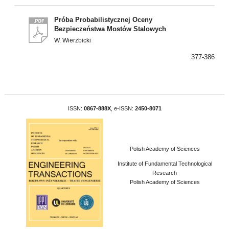
Próba Probabilistycznej Oceny
Bezpieczeństwa Mostów Stalowych
W. Wierzbicki
377-386
ISSN:
0867-888X
, e-ISSN:
2450-8071
Polish Academy of Sciences
Institute of Fundamental Technological
Research
Polish Academy of Sciences