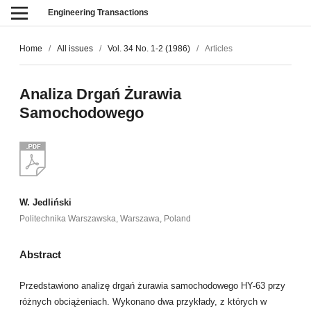
Engineering Transactions
Home
/
All issues
/
Vol. 34 No. 1-2 (1986)
/
Articles
Analiza Drgań Żurawia
Samochodowego
W. Jedliński
Politechnika Warszawska, Warszawa, Poland
Abstract
Przedstawiono analizę drgań żurawia samochodowego HY-63 przy
różnych obciążeniach. Wykonano dwa przykłady, z których w