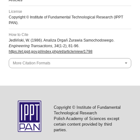
License
Copyright © Institute of Fundamental Technological Research (IPPT
PAN).
How to Cite
Jedliński, W. (1986). Analiza Drgań Żurawia Samochodowego.
Engineering Transactions
,
34
(1-2), 81-96.
https://et.ippt.gov.pl/index.php/et/article/view/1798
More Citation Formats
Copyright © Institute of Fundamental
Technological Research
Polish Academy of Sciences except
certain content provided by third
parties.