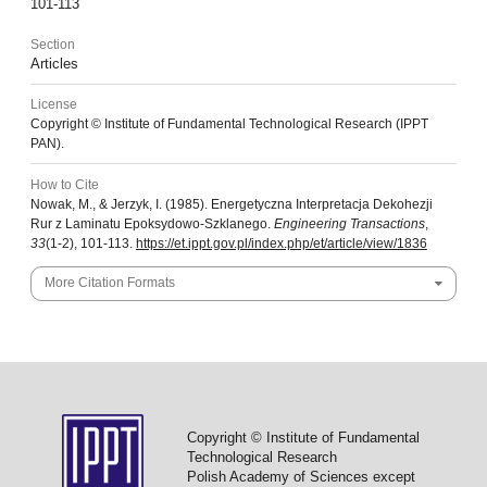
101-113
Section
Articles
License
Copyright © Institute of Fundamental Technological Research (IPPT
PAN).
How to Cite
Nowak, M., & Jerzyk, I. (1985). Energetyczna Interpretacja Dekohezji
Rur z Laminatu Epoksydowo-Szklanego.
Engineering Transactions
,
33
(1-2), 101-113.
https://et.ippt.gov.pl/index.php/et/article/view/1836
More Citation Formats
Copyright © Institute of Fundamental
Technological Research
Polish Academy of Sciences except