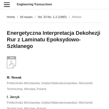
Engineering Transactions
Home
/
All issues
/
Vol. 33 No. 1-2 (1985)
/
Articles
Energetyczna Interpretacja Dekohezji
Rur z Laminatu Epoksydowo-
Szklanego
M. Nowak
Politechnika Wrocławska, Instytut Materiałoznawstwa i Mechaniki
Technicznej, Wrocław, Poland
I. Jerzyk
Politechnika Wrocławska, Instytut Materiałoznawstwa i Mechaniki
Technicznej, Wrocław, Poland