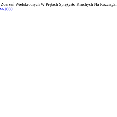
 Zderzeń Wielokrotnych W Prętach Sprężysto-Kruchych Na Rozciągan
iew/1660
.