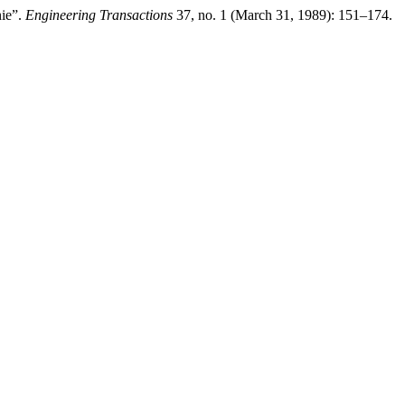
ie”.
Engineering Transactions
37, no. 1 (March 31, 1989): 151–174.