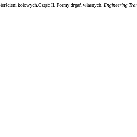
erścieni kołowych.Część II. Formy drgań własnych.
Engineering Tran