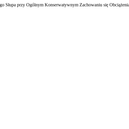
znego Słupa przy Ogólnym Konserwatywnym Zachowaniu się Obciążeni