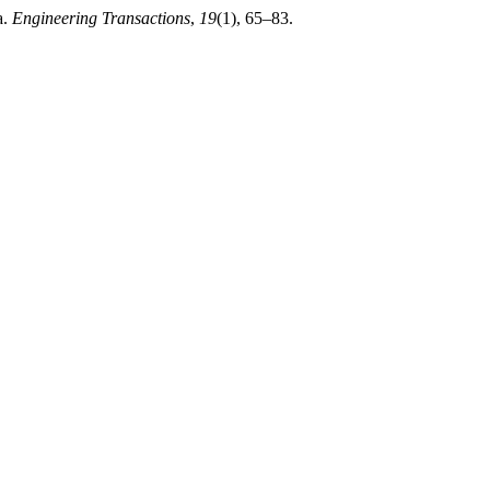
a.
Engineering Transactions
,
19
(1), 65–83.