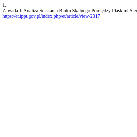
1.
Zawada J. Analiza Ściskania Bloku Skalnego Pomiędzy Płaskimi St
https://et.ippt.gov.pl/index.php/et/article/view/2317